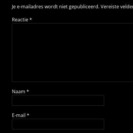
Je e-mailadres wordt niet gepubliceerd.
Vereiste veld
Reactie
*
Naam
*
E-mail
*