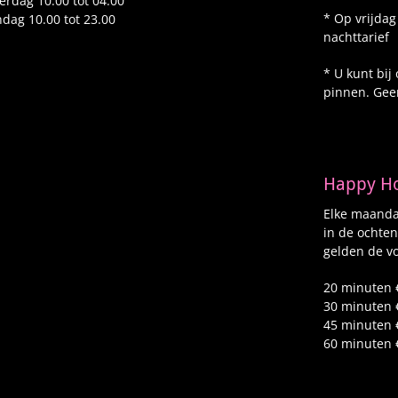
erdag 10.00 tot 04.00
* Op vrijdag
dag 10.00 tot 23.00
nachttarief
* U kunt bij
pinnen. Gee
Happy H
Elke maandag
in de ochten
gelden de vo
20 minuten 
30 minuten 
45 minuten 
60 minuten 