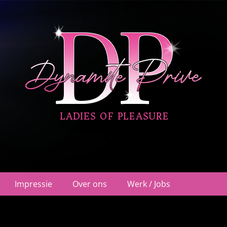
ehuis Nieuwegein
Impressie
Over ons
Werk / Jobs