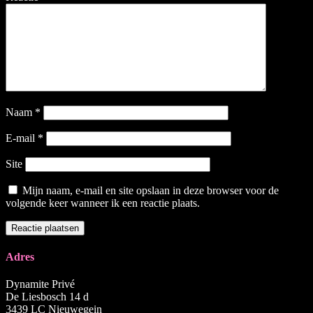
Naam
*
E-mail
*
Site
Mijn naam, e-mail en site opslaan in deze browser voor de
volgende keer wanneer ik een reactie plaats.
Adres
Dynamite Privé
De Liesbosch 14 d
3439 LC Nieuwegein