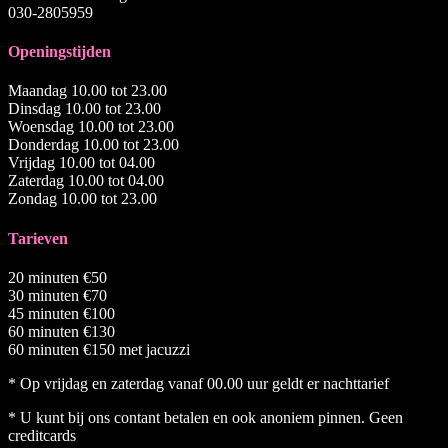
030-2805959
Openingstijden
Maandag 10.00 tot 23.00
Dinsdag 10.00 tot 23.00
Woensdag 10.00 tot 23.00
Donderdag 10.00 tot 23.00
Vrijdag 10.00 tot 04.00
Zaterdag 10.00 tot 04.00
Zondag 10.00 tot 23.00
Tarieven
20 minuten €50
30 minuten €70
45 minuten €100
60 minuten €130
60 minuten €150 met jacuzzi
* Op vrijdag en zaterdag vanaf 00.00 uur geldt er nachttarief
* U kunt bij ons contant betalen en ook anoniem pinnen. Geen
creditcards