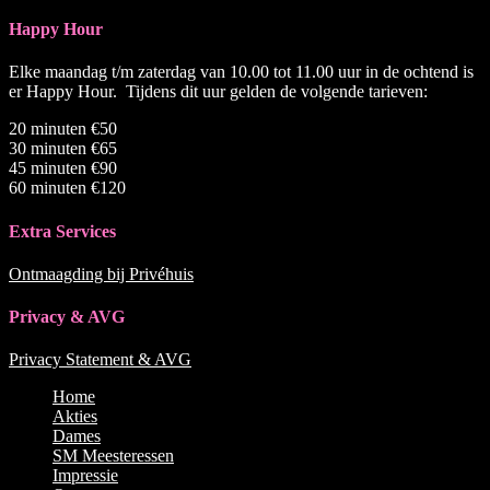
Happy Hour
Elke maandag t/m zaterdag van 10.00 tot 11.00 uur in de ochtend is
er Happy Hour. Tijdens dit uur gelden de volgende tarieven:
20 minuten €50
30 minuten €65
45 minuten €90
60 minuten €120
Extra Services
Ontmaagding bij Privéhuis
Privacy & AVG
Privacy Statement & AVG
Naar
Home
boven
Akties
scrollen
Dames
SM Meesteressen
Impressie