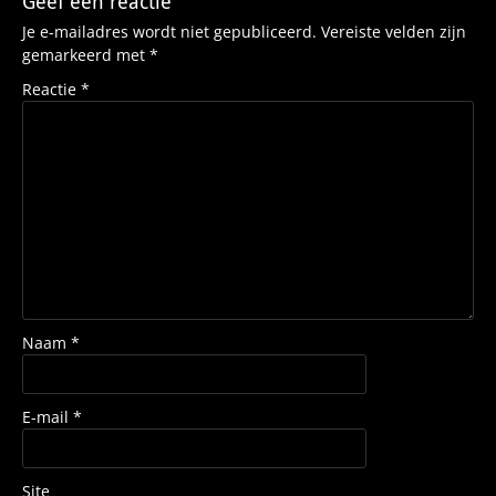
Geef een reactie
Je e-mailadres wordt niet gepubliceerd.
Vereiste velden zijn
gemarkeerd met
*
Reactie
*
Naam
*
E-mail
*
Site