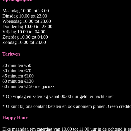
Maandag 10.00 tot 23.00
Dinsdag 10.00 tot 23.00
Woensdag 10.00 tot 23.00
Donderdag 10.00 tot 23.00
Vrijdag 10.00 tot 04.00
Zaterdag 10.00 tot 04.00
Zondag 10.00 tot 23.00
Tarieven
20 minuten €50
30 minuten €70
45 minuten €100
60 minuten €130
60 minuten €150 met jacuzzi
* Op vrijdag en zaterdag vanaf 00.00 uur geldt er nachttarief
* U kunt bij ons contant betalen en ook anoniem pinnen. Geen credit
Happy Hour
Elke maandag t/m zaterdag van 10.00 tot 11.00 uur in de ochtend is e