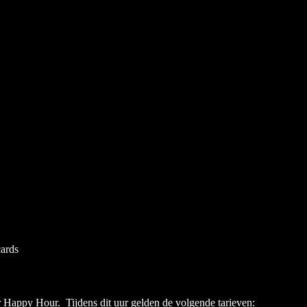
cards
r Happy Hour. Tijdens dit uur gelden de volgende tarieven: