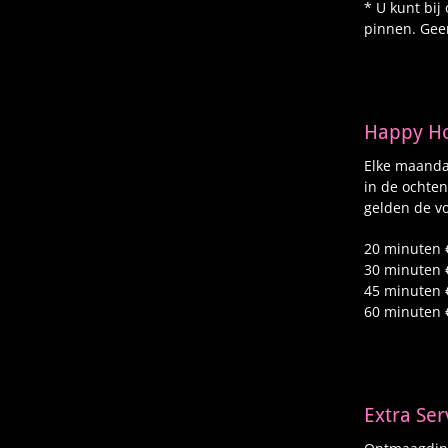
* U kunt bij
pinnen. Gee
Happy H
Elke maandag
in de ochten
gelden de vo
20 minuten 
30 minuten 
45 minuten 
60 minuten 
Extra Ser