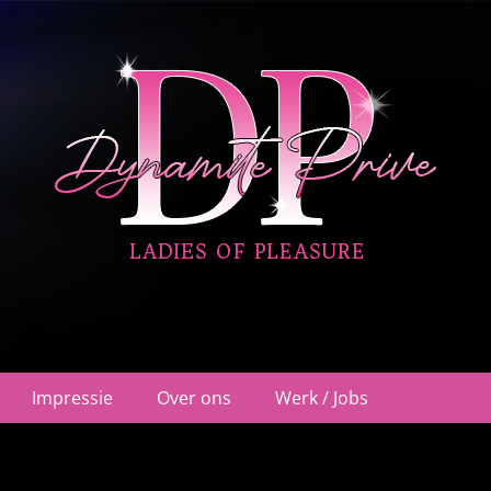
ehuis Nieuwegein
Impressie
Over ons
Werk / Jobs