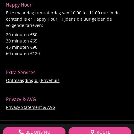
Happy Hour
Elke maandag t/m zaterdag van 10.00 tot 11.00 uur in de
ochtend is er Happy Hour. Tijdens dit uur gelden de
volgende tarieven:
20 minuten €50
30 minuten €65
45 minuten €90
60 minuten €120
Extra Services
Ontmaagding bij Privéhuis
Privacy & AVG
Privacy Statement & AVG
BEL ONS NU
ROUTE