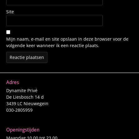
Site
Mijn naam, e-mail en site opslaan in deze browser voor de
volgende keer wanneer ik een reactie plaats.
Adres
Dynamite Privé
De Liesbosch 14 d
3439 LC Nieuwegein
030-2805959
Openingstijden
Maandag 10.00 tot 23.00