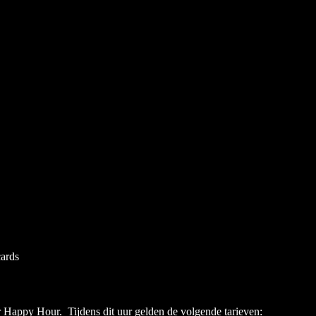
cards
r Happy Hour. Tijdens dit uur gelden de volgende tarieven: