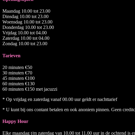
Maandag 10.00 tot 23.00
Dinsdag 10.00 tot 23.00
Woensdag 10.00 tot 23.00
Donderdag 10.00 tot 23.00
Vrijdag 10.00 tot 04.00
Zaterdag 10.00 tot 04.00
Zondag 10.00 tot 23.00
Tarieven
20 minuten €50
30 minuten €70
45 minuten €100
60 minuten €130
60 minuten €150 met jacuzzi
* Op vrijdag en zaterdag vanaf 00.00 uur geldt er nachttarief
* U kunt bij ons contant betalen en ook anoniem pinnen. Geen credit
Happy Hour
Elke maandag t/m zaterdag van 10.00 tot 11.00 uur in de ochtend is e