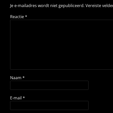
Je e-mailadres wordt niet gepubliceerd.
Vereiste veld
Reactie
*
Naam
*
E-mail
*