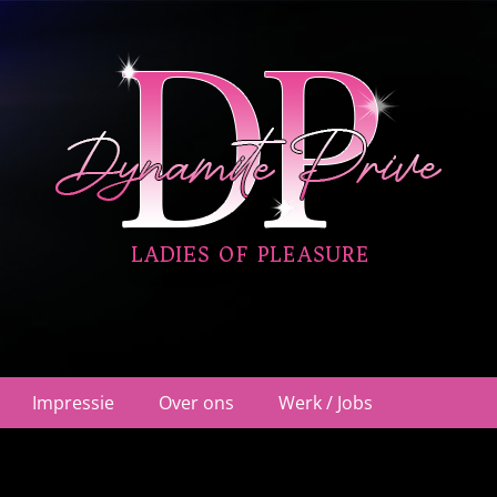
ehuis Nieuwegein
Impressie
Over ons
Werk / Jobs