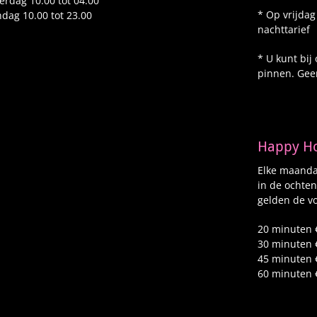
erdag 10.00 tot 04.00
* Op vrijdag
dag 10.00 tot 23.00
nachttarief
* U kunt bij
pinnen. Gee
Happy H
Elke maandag
in de ochten
gelden de vo
20 minuten 
30 minuten 
45 minuten 
60 minuten 