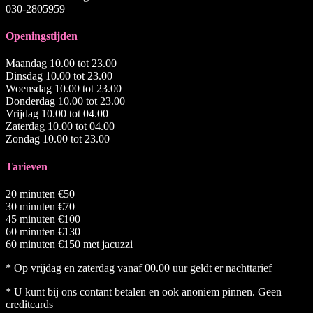
030-2805959
Openingstijden
Maandag 10.00 tot 23.00
Dinsdag 10.00 tot 23.00
Woensdag 10.00 tot 23.00
Donderdag 10.00 tot 23.00
Vrijdag 10.00 tot 04.00
Zaterdag 10.00 tot 04.00
Zondag 10.00 tot 23.00
Tarieven
20 minuten €50
30 minuten €70
45 minuten €100
60 minuten €130
60 minuten €150 met jacuzzi
* Op vrijdag en zaterdag vanaf 00.00 uur geldt er nachttarief
* U kunt bij ons contant betalen en ook anoniem pinnen. Geen
creditcards