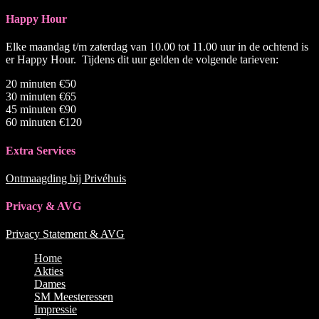
Happy Hour
Elke maandag t/m zaterdag van 10.00 tot 11.00 uur in de ochtend is
er Happy Hour. Tijdens dit uur gelden de volgende tarieven:
20 minuten €50
30 minuten €65
45 minuten €90
60 minuten €120
Extra Services
Ontmaagding bij Privéhuis
Privacy & AVG
Privacy Statement & AVG
Naar
Home
boven
Akties
scrollen
Dames
SM Meesteressen
Impressie