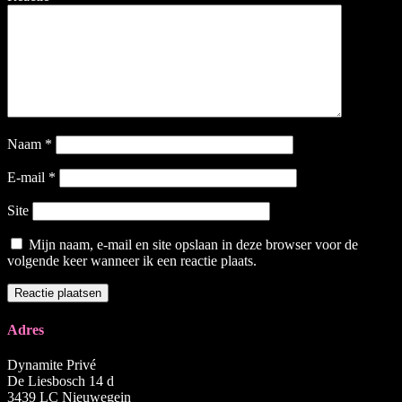
Naam
*
E-mail
*
Site
Mijn naam, e-mail en site opslaan in deze browser voor de
volgende keer wanneer ik een reactie plaats.
Adres
Dynamite Privé
De Liesbosch 14 d
3439 LC Nieuwegein