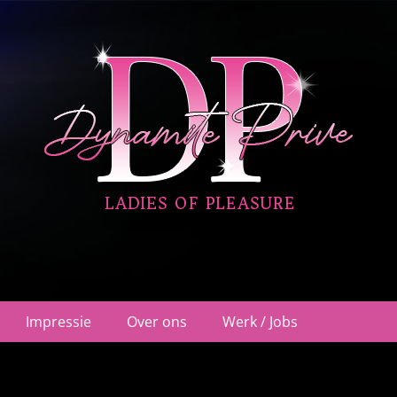
ehuis Nieuwegein
Impressie
Over ons
Werk / Jobs