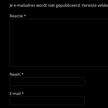
Je e-mailadres wordt niet gepubliceerd.
Vereiste veld
Reactie
*
Naam
*
E-mail
*