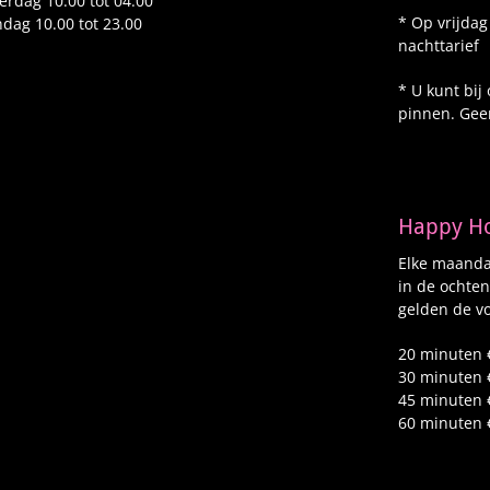
erdag 10.00 tot 04.00
* Op vrijdag
dag 10.00 tot 23.00
nachttarief
* U kunt bij
pinnen. Gee
Happy H
Elke maandag
in de ochten
gelden de vo
20 minuten 
30 minuten 
45 minuten 
60 minuten 