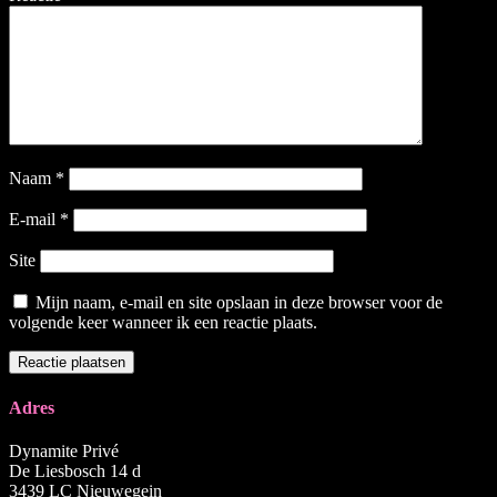
Naam
*
E-mail
*
Site
Mijn naam, e-mail en site opslaan in deze browser voor de
volgende keer wanneer ik een reactie plaats.
Adres
Dynamite Privé
De Liesbosch 14 d
3439 LC Nieuwegein