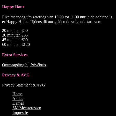
Happy Hour
Elke maandag t/m zaterdag van 10.00 tot 11.00 uur in de ochtend is
er Happy Hour. Tijdens dit uur gelden de volgende tarieven:
20 minuten €50
30 minuten €65
45 minuten €90
60 minuten €120
Extra Services
Ontmaagding bij Privéhuis
Privacy & AVG
Privacy Statement & AVG
Naar
Home
boven
Akties
scrollen
Dames
SM Meesteressen
Impressie