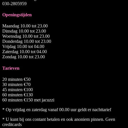
030-2805959
Openingstijden
Maandag 10.00 tot 23.00
Dinsdag 10.00 tot 23.00
Woensdag 10.00 tot 23.00
Donderdag 10.00 tot 23.00
Vrijdag 10.00 tot 04.00
Zaterdag 10.00 tot 04.00
Zondag 10.00 tot 23.00
Tarieven
20 minuten €50
30 minuten €70
45 minuten €100
60 minuten €130
60 minuten €150 met jacuzzi
* Op vrijdag en zaterdag vanaf 00.00 uur geldt er nachttarief
* U kunt bij ons contant betalen en ook anoniem pinnen. Geen
creditcards