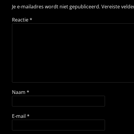
Je e-mailadres wordt niet gepubliceerd.
Vereiste veld
Reactie
*
Naam
*
E-mail
*