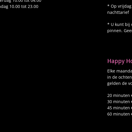
erdag 10.00 tot 04.00
* Op vrijdag
dag 10.00 tot 23.00
nachttarief
* U kunt bij
pinnen. Gee
Happy H
Elke maandag
in de ochten
gelden de vo
20 minuten 
30 minuten 
45 minuten 
60 minuten 