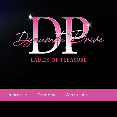
ehuis Nieuwegein
Impressie
Over ons
Werk / Jobs