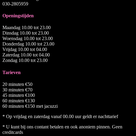
030-2805959
Openingstijden
Maandag 10.00 tot 23.00
Dinsdag 10.00 tot 23.00
Woensdag 10.00 tot 23.00
Donderdag 10.00 tot 23.00
Vrijdag 10.00 tot 04.00
Zaterdag 10.00 tot 04.00
Zondag 10.00 tot 23.00
Tarieven
20 minuten €50
30 minuten €70
45 minuten €100
60 minuten €130
60 minuten €150 met jacuzzi
* Op vrijdag en zaterdag vanaf 00.00 uur geldt er nachttarief
* U kunt bij ons contant betalen en ook anoniem pinnen. Geen
creditcards