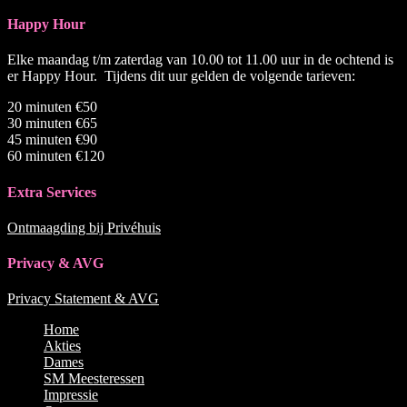
Happy Hour
Elke maandag t/m zaterdag van 10.00 tot 11.00 uur in de ochtend is
er Happy Hour. Tijdens dit uur gelden de volgende tarieven:
20 minuten €50
30 minuten €65
45 minuten €90
60 minuten €120
Extra Services
Ontmaagding bij Privéhuis
Privacy & AVG
Privacy Statement & AVG
Naar
Home
boven
Akties
scrollen
Dames
SM Meesteressen
Impressie