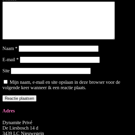
Naam
*
E-mail
*
Site
Mijn naam, e-mail en site opslaan in deze browser voor de
volgende keer wanneer ik een reactie plaats.
Adres
Dynamite Privé
De Liesbosch 14 d
3439 LC Nieuwegein