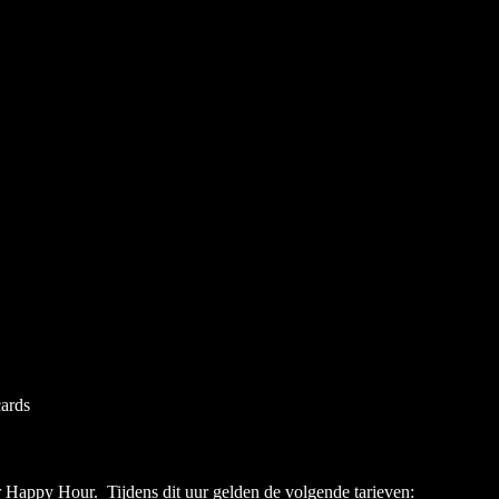
cards
r Happy Hour. Tijdens dit uur gelden de volgende tarieven: