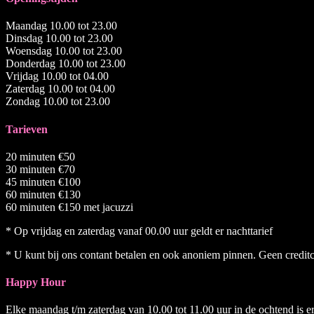
Maandag 10.00 tot 23.00
Dinsdag 10.00 tot 23.00
Woensdag 10.00 tot 23.00
Donderdag 10.00 tot 23.00
Vrijdag 10.00 tot 04.00
Zaterdag 10.00 tot 04.00
Zondag 10.00 tot 23.00
Tarieven
20 minuten €50
30 minuten €70
45 minuten €100
60 minuten €130
60 minuten €150 met jacuzzi
* Op vrijdag en zaterdag vanaf 00.00 uur geldt er nachttarief
* U kunt bij ons contant betalen en ook anoniem pinnen. Geen credit
Happy Hour
Elke maandag t/m zaterdag van 10.00 tot 11.00 uur in de ochtend is e