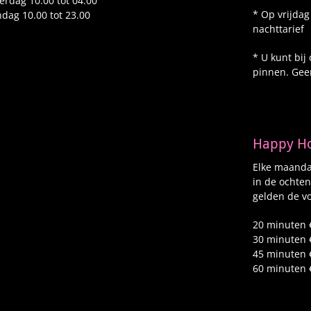
erdag 10.00 tot 04.00
* Op vrijdag
dag 10.00 tot 23.00
nachttarief
* U kunt bij
pinnen. Gee
Happy H
Elke maandag
in de ochten
gelden de vo
20 minuten 
30 minuten 
45 minuten 
60 minuten 