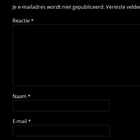
Je e-mailadres wordt niet gepubliceerd.
Vereiste veld
Reactie
*
Naam
*
E-mail
*