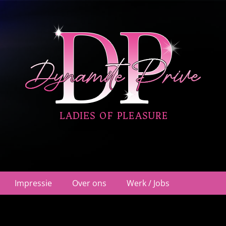
ehuis Nieuwegein
Impressie
Over ons
Werk / Jobs