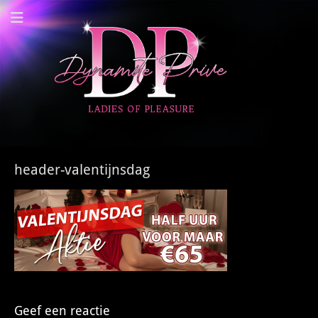
Dynamite Prive -
Privehuis Nieuwegein
header-valentijnsdag
Geef een reactie