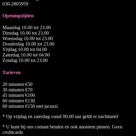
030-2805959
Openingstijden
Maandag 10.00 tot 23.00
Dinsdag 10.00 tot 23.00
Woensdag 10.00 tot 23.00
Donderdag 10.00 tot 23.00
Vrijdag 10.00 tot 04.00
Zaterdag 10.00 tot 04.00
Zondag 10.00 tot 23.00
Tarieven
20 minuten €50
30 minuten €70
45 minuten €100
60 minuten €130
60 minuten €150 met jacuzzi
* Op vrijdag en zaterdag vanaf 00.00 uur geldt er nachttarief
* U kunt bij ons contant betalen en ook anoniem pinnen. Geen
creditcards