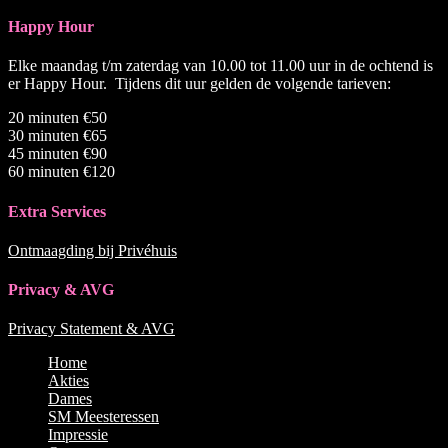
Happy Hour
Elke maandag t/m zaterdag van 10.00 tot 11.00 uur in de ochtend is
er Happy Hour. Tijdens dit uur gelden de volgende tarieven:
20 minuten €50
30 minuten €65
45 minuten €90
60 minuten €120
Extra Services
Ontmaagding bij Privéhuis
Privacy & AVG
Privacy Statement & AVG
Naar
Home
boven
Akties
scrollen
Dames
SM Meesteressen
Impressie