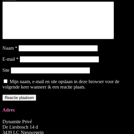
Naam
*
E-mail
*
Site
Mijn naam, e-mail en site opslaan in deze browser voor de
volgende keer wanneer ik een reactie plaats.
Adres
Dynamite Privé
De Liesbosch 14 d
3439 LC Nieuwegein