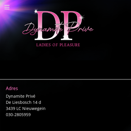
Dynamite Prive -
Privehuis Nieuwegein
Adres
Dynamite Privé
De Liesbosch 14 d
3439 LC Nieuwegein
030-2805959