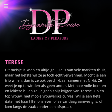
Dynamite Prive -
Privehuis Nieuwegein
TERESE
Dit meisje is knap en altijd geil. Ze is van vele markten thuis,
maar het liefste wil ze je toch echt verwennen. Mocht je een
trio willen, dan is ze ook beschikbaar samen met Nikki. Ze
weet je op te winden als geen ander. Met haar volle borsten
en lekkere billen zal je geen spijt krijgen van Terese. Op en
top vrouw, met mooie vrouwelijke curves. Wil je een hete
date met haar? Bel ons even of ze vandaag aanwezig is, of
kom langs de zaak zonder een afspraak.