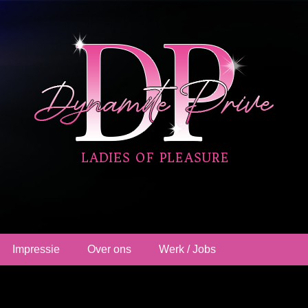
ehuis Nieuwegein
Impressie
Over ons
Werk / Jobs