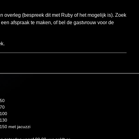
n overleg (bespreek dit met Ruby of het mogelijk is). Zoek
een afspraak te maken, of bel de gastvrouw voor de
ek.
€50
€70
€100
€130
150 met jacuzzi