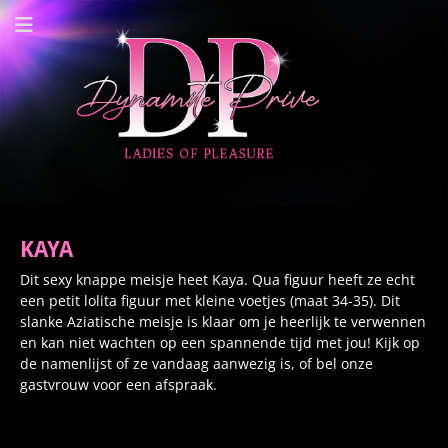
Dynamite Prive -
Privehuis Nieuwegein
KAYA
Dit sexy knappe meisje heet Kaya. Qua figuur heeft ze echt
een petit lolita figuur met kleine voetjes (maat 34-35). Dit
slanke Aziatische meisje is klaar om je heerlijk te verwennen
en kan niet wachten op een spannende tijd met jou! Kijk op
de namenlijst of ze vandaag aanwezig is, of bel onze
gastvrouw voor een afspraak.