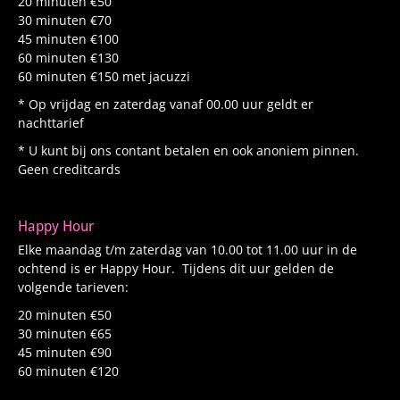
20 minuten €50
30 minuten €70
45 minuten €100
60 minuten €130
60 minuten €150 met jacuzzi
* Op vrijdag en zaterdag vanaf 00.00 uur geldt er
nachttarief
* U kunt bij ons contant betalen en ook anoniem pinnen.
Geen creditcards
Happy Hour
Elke maandag t/m zaterdag van 10.00 tot 11.00 uur in de
ochtend is er Happy Hour. Tijdens dit uur gelden de
volgende tarieven:
20 minuten €50
30 minuten €65
45 minuten €90
60 minuten €120