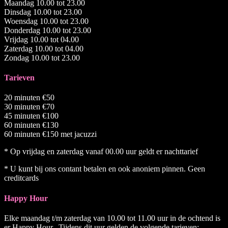
Maandag 10.00 tot 23.00
Dinsdag 10.00 tot 23.00
Woensdag 10.00 tot 23.00
Donderdag 10.00 tot 23.00
Vrijdag 10.00 tot 04.00
Zaterdag 10.00 tot 04.00
Zondag 10.00 tot 23.00
Tarieven
20 minuten €50
30 minuten €70
45 minuten €100
60 minuten €130
60 minuten €150 met jacuzzi
* Op vrijdag en zaterdag vanaf 00.00 uur geldt er nachttarief
* U kunt bij ons contant betalen en ook anoniem pinnen. Geen
creditcards
Happy Hour
Elke maandag t/m zaterdag van 10.00 tot 11.00 uur in de ochtend is
er Happy Hour. Tijdens dit uur gelden de volgende tarieven: